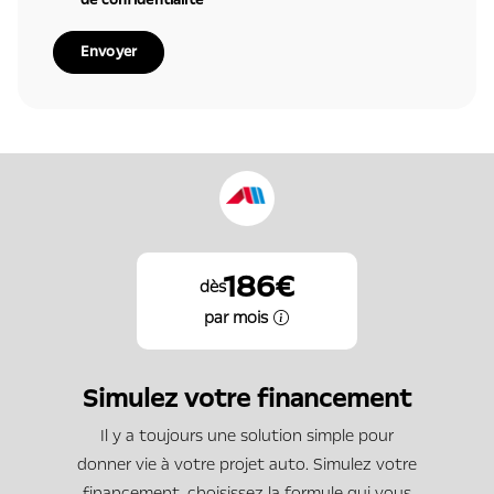
de confidentialité
Envoyer
186€
dès
par mois
Simulez votre financement
Il y a toujours une solution simple pour
donner vie à votre projet auto. Simulez votre
financement, choisissez la formule qui vous