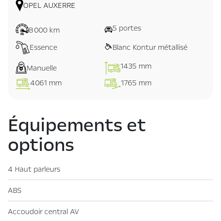
OPEL AUXERRE
5 portes
8 000 km
Essence
Blanc Kontur métallisé
1435 mm
Manuelle
4061 mm
1765 mm
Équipements et
options
4 Haut parleurs
ABS
Accoudoir central AV